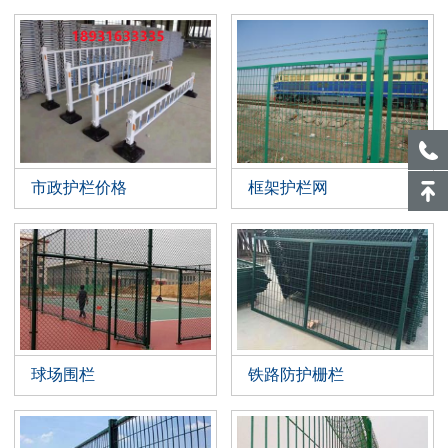
市政护栏价格
框架护栏网
球场围栏
铁路防护栅栏