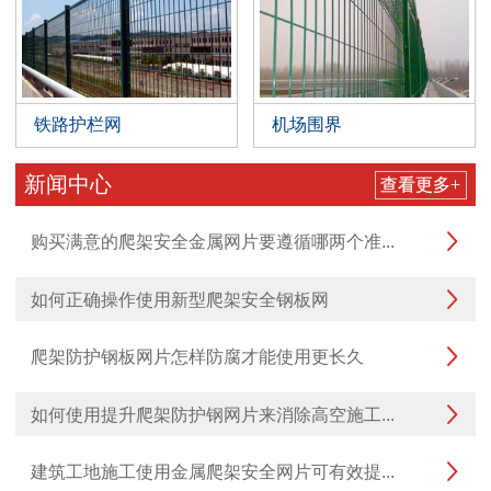
铁路护栏网
机场围界
新闻中心
查看更多+
购买满意的爬架安全金属网片要遵循哪两个准...

如何正确操作使用新型爬架安全钢板网

爬架防护钢板网片怎样防腐才能使用更长久

如何使用提升爬架防护钢网片来消除高空施工...

建筑工地施工使用金属爬架安全网片可有效提...
