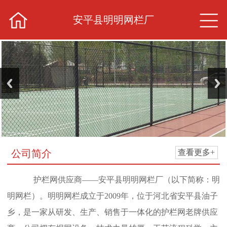


安平县明明网栏厂
公司简介
查看更多+
护栏网供应商——安平县明明网栏厂（以下简称：明
明网栏）。明明网栏成立于2009年，位于河北省安平县油子
乡，是一家从研发、生产、销售于一体化的护栏网老牌供应