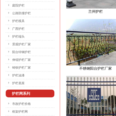
庭院护栏
兰州护栏
公路防撞护栏
护栏模具
广西护栏
护栏端头
景观护栏厂家
阳台锌钢护栏
伸缩护栏厂家
铸铁护栏厂家
不锈钢阳台护栏厂家
护栏油漆
护栏底座
护栏网系列
市政护栏价格
框架护栏网