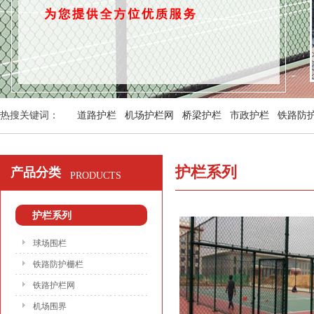
热搜关键词：
道路护栏
机场护栏网
桥梁护栏
市政护栏
铁路防
护栏系列
产品分类
PRODUCTS
护栏系列
球场围栏
铁路防护栅栏
铁路护栏网
机场围界