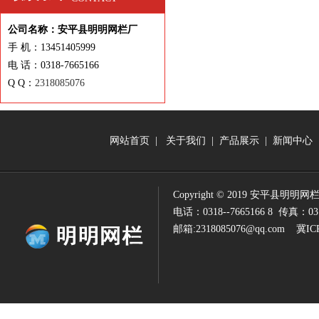
公司名称：安平县明明网栏厂
手 机：13451405999
电 话：0318-7665166
Q Q：
2318085076
网站首页 |
关于我们
|
产品展示
|
新闻中心
Copyright © 2019 安平县明明网栏厂 Al
电话：0318--7665166 8 传真：03
邮箱:2318085076@qq.com
冀ICP