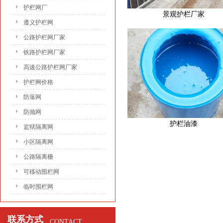
护栏网厂
景观护栏厂家
遵义护栏网
公路护栏网厂家
铁路护栏网厂家
高速公路护栏网厂家
护栏网价格
防落网
防抛网
护栏油漆
监狱隔离网
小区隔离网
公路隔离栅
可移动围栏网
临时围栏网
联系方式
CONTACT